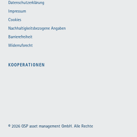
Datenschutzerklärung
Impressum
Cookies
Nachhaltigkeitsbezogene Angaben
Barrierefreiheit
Widerrufsrecht
KOOPERATIONEN
© 2026 GSP asset management GmbH. Alle Rechte