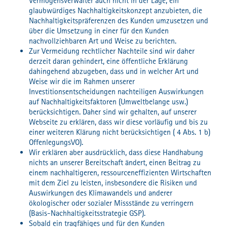
Vermögensverwalter auch nicht in der Lage, ein
glaubwürdiges Nachhaltigkeitskonzept anzubieten, die
Nachhaltigkeitspräferenzen des Kunden umzusetzen und
über die Umsetzung in einer für den Kunden
nachvollziehbaren Art und Weise zu berichten.
Zur Vermeidung rechtlicher Nachteile sind wir daher
derzeit daran gehindert, eine öffentliche Erklärung
dahingehend abzugeben, dass und in welcher Art und
Weise wir die im Rahmen unserer
Investitionsentscheidungen nachteiligen Auswirkungen
auf Nachhaltigkeitsfaktoren (Umweltbelange usw.)
berücksichtigen. Daher sind wir gehalten, auf unserer
Webseite zu erklären, dass wir diese vorläufig und bis zu
einer weiteren Klärung nicht berücksichtigen ( 4 Abs. 1 b)
OffenlegungsVO).
Wir erklären aber ausdrücklich, dass diese Handhabung
nichts an unserer Bereitschaft ändert, einen Beitrag zu
einem nachhaltigeren, ressourceneffizienten Wirtschaften
mit dem Ziel zu leisten, insbesondere die Risiken und
Auswirkungen des Klimawandels und anderer
ökologischer oder sozialer Missstände zu verringern
(Basis-Nachhaltigkeitsstrategie GSP).
Sobald ein tragfähiges und für den Kunden