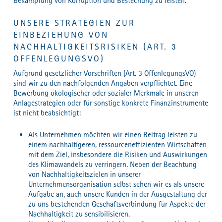
Bekämpfung von Korruption und Bestechung zu leisten.
UNSERE STRATEGIEN ZUR
EINBEZIEHUNG VON
NACHHALTIGKEITSRISIKEN (ART. 3
OFFENLEGUNGSVO)
Aufgrund gesetzlicher Vorschriften (Art. 3 OffenlegungsVO)
sind wir zu den nachfolgenden Angaben verpflichtet. Eine
Bewerbung ökologischer oder sozialer Merkmale in unseren
Anlagestrategien oder für sonstige konkrete Finanzinstrumente
ist nicht beabsichtigt:
Als Unternehmen möchten wir einen Beitrag leisten zu
einem nachhaltigeren, ressourceneffizienten Wirtschaften
mit dem Ziel, insbesondere die Risiken und Auswirkungen
des Klimawandels zu verringern. Neben der Beachtung
von Nachhaltigkeitszielen in unserer
Unternehmensorganisation selbst sehen wir es als unsere
Aufgabe an, auch unsere Kunden in der Ausgestaltung der
zu uns bestehenden Geschäftsverbindung für Aspekte der
Nachhaltigkeit zu sensibilisieren.