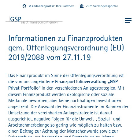
Skip
Mandantenportal: Ihre Postbox
Zum Vermögensportal
to
main
Menu
content
Informationen zu Finanzprodukten
gem. Offenlegungsverordnung (EU)
2019/2088 vom 27.11.19
Das Finanzprodukt im Sinne der Offenlegungsverordnung ist
die von uns angebotene
Finanzportfolioverwaltung „GSP
Privat Portfolio“
in den verschiedenen Anlagestrategien. Mit
diesem Finanzprodukt werden ökologische oder soziale
Merkmale beworben, aber keine nachhaltigen Investitionen
angestrebt. Die Auswahl der Finanzinstrumente im Rahmen der
Umsetzung der vereinbarten Anlagestrategie ist darauf
ausgerichtet, negative Folgen für die Umwelt-, Sozial- und
Arbeitnehmerbelange so gering wie möglich zu halten bzw.
einen Beitrag zur Achtung der Menschenwürde sowie zur