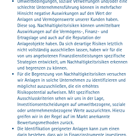
Umweltbedingungen, soziale Verwerfungen und/oder eine
schlechte Unternehmensführung können in mehrfacher
Hinsicht negative Auswirkungen auf den Wert der
Anlagen und Vermögenswerte unserer Kunden haben.
Diese sog. Nachhaltigkeitsrisiken können unmittelbare
Auswirkungen auf die Vermögens-, Finanz- und
Ertragslage und auch auf die Reputation der
Anlageobjekte haben. Da sich derartige Risiken letztlich
nicht vollständig ausschließen lassen, haben wir für die
von uns angebotenen Finanzdienstleistungen spezifische
Strategien entwickelt, um Nachhaltigkeitsrisiken erkennen
und begrenzen zu können.
Für die Begrenzung von Nachhaltigkeitsrisiken versuchen
wir Anlagen in solche Unternehmen zu identifizieren und
möglichst auszuschließen, die ein erhöhtes
Risikopotential aufweisen. Mit spezifischen
Ausschlusskriterien sehen wir uns in der Lage,
Investitionsentscheidungen auf umweltbezogene, soziale
oder unternehmensbezogene Werte auszurichten. Hierzu
greifen wir in der Regel auf im Markt anerkannte
Bewertungsmethoden zurück.
Die Identifikation geeigneter Anlagen kann zum einen
darin bestehen, dass wir in Finanzinstrumente investieren,