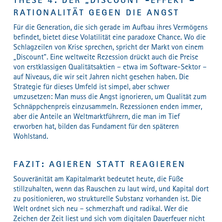
RATIONALITÄT GEGEN DIE ANGST
Für die Generation, die sich gerade im Aufbau ihres Vermögens
befindet, bietet diese Volatilität eine paradoxe Chance. Wo die
Schlagzeilen von Krise sprechen, spricht der Markt von einem
„Discount“. Eine weltweite Rezession drückt auch die Preise
von erstklassigen Qualitätsaktien – etwa im Software-Sektor –
auf Niveaus, die wir seit Jahren nicht gesehen haben. Die
Strategie für dieses Umfeld ist simpel, aber schwer
umzusetzen: Man muss die Angst ignorieren, um Qualität zum
Schnäppchenpreis einzusammeln. Rezessionen enden immer,
aber die Anteile an Weltmarktführern, die man im Tief
erworben hat, bilden das Fundament für den späteren
Wohlstand.
FAZIT: AGIEREN STATT REAGIEREN
Souveränität am Kapitalmarkt bedeutet heute, die Füße
stillzuhalten, wenn das Rauschen zu laut wird, und Kapital dort
zu positionieren, wo strukturelle Substanz vorhanden ist. Die
Welt ordnet sich neu – schmerzhaft und radikal. Wer die
Zeichen der Zeit liest und sich vom digitalen Dauerfeuer nicht