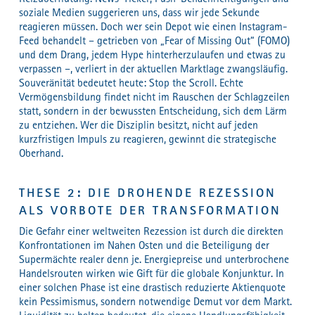
soziale Medien suggerieren uns, dass wir jede Sekunde
reagieren müssen. Doch wer sein Depot wie einen Instagram-
Feed behandelt – getrieben von „Fear of Missing Out“ (FOMO)
und dem Drang, jedem Hype hinterherzulaufen und etwas zu
verpassen –, verliert in der aktuellen Marktlage zwangsläufig.
Souveränität bedeutet heute: Stop the Scroll. Echte
Vermögensbildung findet nicht im Rauschen der Schlagzeilen
statt, sondern in der bewussten Entscheidung, sich dem Lärm
zu entziehen. Wer die Disziplin besitzt, nicht auf jeden
kurzfristigen Impuls zu reagieren, gewinnt die strategische
Oberhand.
THESE 2: DIE DROHENDE REZESSION
ALS VORBOTE DER TRANSFORMATION
Die Gefahr einer weltweiten Rezession ist durch die direkten
Konfrontationen im Nahen Osten und die Beteiligung der
Supermächte realer denn je. Energiepreise und unterbrochene
Handelsrouten wirken wie Gift für die globale Konjunktur. In
einer solchen Phase ist eine drastisch reduzierte Aktienquote
kein Pessimismus, sondern notwendige Demut vor dem Markt.