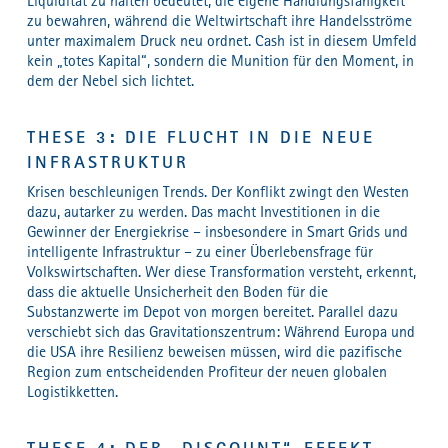
Liquidität zu halten bedeutet, die eigene Handlungsfähigkeit
zu bewahren, während die Weltwirtschaft ihre Handelsströme
unter maximalem Druck neu ordnet. Cash ist in diesem Umfeld
kein „totes Kapital“, sondern die Munition für den Moment, in
dem der Nebel sich lichtet.
THESE 3: DIE FLUCHT IN DIE NEUE
INFRASTRUKTUR
Krisen beschleunigen Trends. Der Konflikt zwingt den Westen
dazu, autarker zu werden. Das macht Investitionen in die
Gewinner der Energiekrise – insbesondere in Smart Grids und
intelligente Infrastruktur – zu einer Überlebensfrage für
Volkswirtschaften. Wer diese Transformation versteht, erkennt,
dass die aktuelle Unsicherheit den Boden für die
Substanzwerte im Depot von morgen bereitet. Parallel dazu
verschiebt sich das Gravitationszentrum: Während Europa und
die USA ihre Resilienz beweisen müssen, wird die pazifische
Region zum entscheidenden Profiteur der neuen globalen
Logistikketten.
THESE 4: DER „DISCOUNT“-EFFEKT –