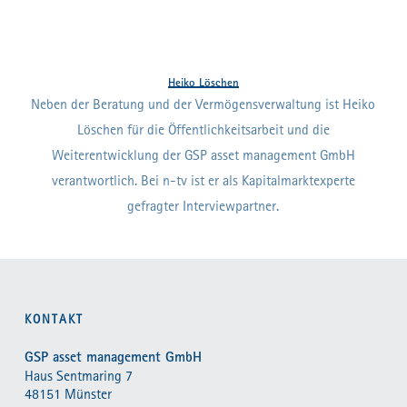
Heiko Löschen
Neben der Beratung und der Vermögensverwaltung ist Heiko
Löschen für die Öffentlichkeitsarbeit und die
Weiterentwicklung der GSP asset management GmbH
verantwortlich. Bei n-tv ist er als Kapitalmarktexperte
gefragter Interviewpartner.
KONTAKT
GSP asset management GmbH
Haus Sentmaring 7
48151 Münster