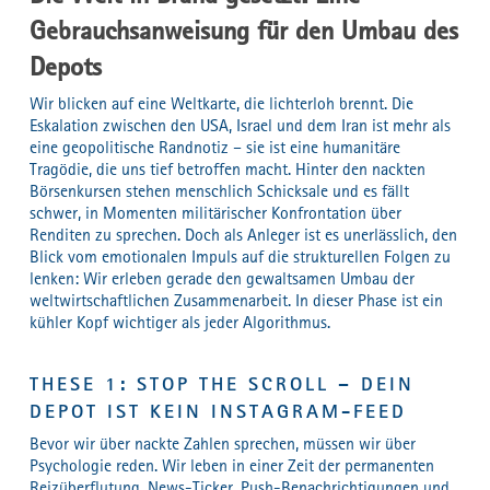
Gebrauchsanweisung für den Umbau des
Depots
Wir blicken auf eine Weltkarte, die lichterloh brennt. Die
Eskalation zwischen den USA, Israel und dem Iran ist mehr als
eine geopolitische Randnotiz – sie ist eine humanitäre
Tragödie, die uns tief betroffen macht. Hinter den nackten
Börsenkursen stehen menschlich Schicksale und es fällt
schwer, in Momenten militärischer Konfrontation über
Renditen zu sprechen. Doch als Anleger ist es unerlässlich, den
Blick vom emotionalen Impuls auf die strukturellen Folgen zu
lenken: Wir erleben gerade den gewaltsamen Umbau der
weltwirtschaftlichen Zusammenarbeit. In dieser Phase ist ein
kühler Kopf wichtiger als jeder Algorithmus.
THESE 1: STOP THE SCROLL – DEIN
DEPOT IST KEIN INSTAGRAM-FEED
Bevor wir über nackte Zahlen sprechen, müssen wir über
Psychologie reden. Wir leben in einer Zeit der permanenten
Reizüberflutung. News-Ticker, Push-Benachrichtigungen und