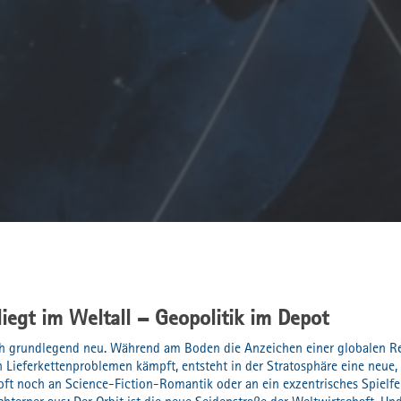
liegt im Weltall – Geopolitik im Depot
sich grundlegend neu. Während am Boden die Anzeichen einer globalen R
en Lieferkettenproblemen kämpft, entsteht in der Stratosphäre eine neue,
oft noch an Science-Fiction-Romantik oder an ein exzentrisches Spielfel