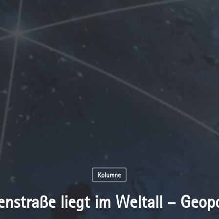
Kolumne
enstraße liegt im Weltall – Geopo