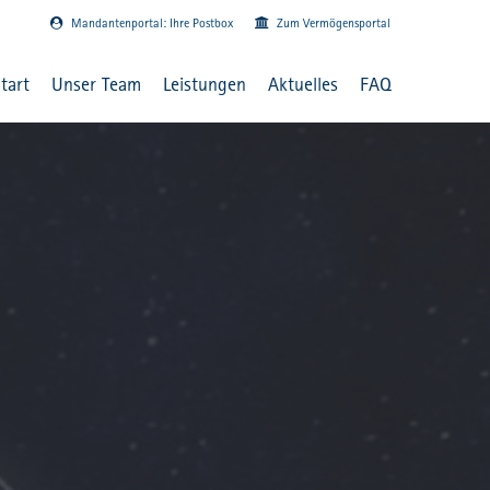
Mandantenportal: Ihre Postbox
Zum Vermögensportal
tart
Unser Team
Leistungen
Aktuelles
FAQ