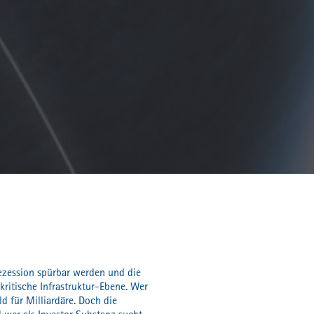
ezession spürbar werden und die
 kritische Infrastruktur-Ebene. Wer
d für Milliardäre. Doch die