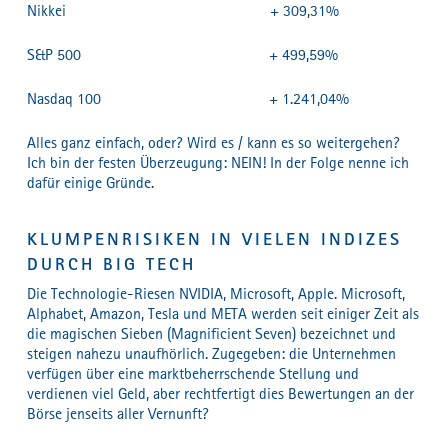
Nikkei + 309,31%
S&P 500 + 499,59%
Nasdaq 100 + 1.241,04%
Alles ganz einfach, oder? Wird es / kann es so weitergehen?
Ich bin der festen Überzeugung: NEIN! In der Folge nenne ich
dafür einige Gründe.
KLUMPENRISIKEN IN VIELEN INDIZES
DURCH BIG TECH
Die Technologie-Riesen NVIDIA, Microsoft, Apple. Microsoft,
Alphabet, Amazon, Tesla und META werden seit einiger Zeit als
die magischen Sieben (Magnificient Seven) bezeichnet und
steigen nahezu unaufhörlich. Zugegeben: die Unternehmen
verfügen über eine marktbeherrschende Stellung und
verdienen viel Geld, aber rechtfertigt dies Bewertungen an der
Börse jenseits aller Vernunft?