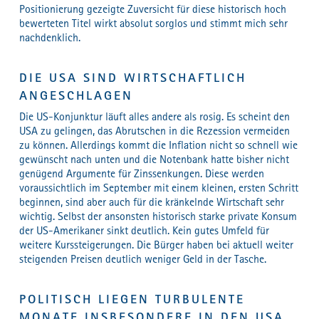
Positionierung gezeigte Zuversicht für diese historisch hoch
bewerteten Titel wirkt absolut sorglos und stimmt mich sehr
nachdenklich.
DIE USA SIND WIRTSCHAFTLICH
ANGESCHLAGEN
Die US-Konjunktur läuft alles andere als rosig. Es scheint den
USA zu gelingen, das Abrutschen in die Rezession vermeiden
zu können. Allerdings kommt die Inflation nicht so schnell wie
gewünscht nach unten und die Notenbank hatte bisher nicht
genügend Argumente für Zinssenkungen. Diese werden
voraussichtlich im September mit einem kleinen, ersten Schritt
beginnen, sind aber auch für die kränkelnde Wirtschaft sehr
wichtig. Selbst der ansonsten historisch starke private Konsum
der US-Amerikaner sinkt deutlich. Kein gutes Umfeld für
weitere Kurssteigerungen. Die Bürger haben bei aktuell weiter
steigenden Preisen deutlich weniger Geld in der Tasche.
POLITISCH LIEGEN TURBULENTE
MONATE INSBESONDERE IN DEN USA