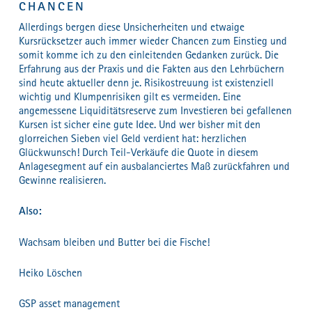
CHANCEN
Allerdings bergen diese Unsicherheiten und etwaige
Kursrücksetzer auch immer wieder Chancen zum Einstieg und
somit komme ich zu den einleitenden Gedanken zurück. Die
Erfahrung aus der Praxis und die Fakten aus den Lehrbüchern
sind heute aktueller denn je. Risikostreuung ist existenziell
wichtig und Klumpenrisiken gilt es vermeiden. Eine
angemessene Liquiditätsreserve zum Investieren bei gefallenen
Kursen ist sicher eine gute Idee. Und wer bisher mit den
glorreichen Sieben viel Geld verdient hat: herzlichen
Glückwunsch! Durch Teil-Verkäufe die Quote in diesem
Anlagesegment auf ein ausbalanciertes Maß zurückfahren und
Gewinne realisieren.
Also:
Wachsam bleiben und Butter bei die Fische!
Heiko Löschen
GSP asset management