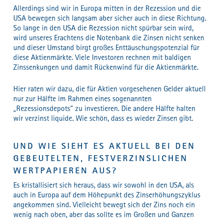
Allerdings sind wir in Europa mitten in der Rezession und die
USA bewegen sich langsam aber sicher auch in diese Richtung.
So lange in den USA die Rezession nicht spürbar sein wird,
wird unseres Erachtens die Notenbank die Zinsen nicht senken
und dieser Umstand birgt großes Enttäuschungspotenzial für
diese Aktienmärkte. Viele Investoren rechnen mit baldigen
Zinssenkungen und damit Rückenwind für die Aktienmärkte.
Hier raten wir dazu, die für Aktien vorgesehenen Gelder aktuell
nur zur Hälfte im Rahmen eines sogenannten
„Rezessionsdepots“ zu investieren. Die andere Hälfte halten
wir verzinst liquide. Wie schön, dass es wieder Zinsen gibt.
UND WIE SIEHT ES AKTUELL BEI DEN
GEBEUTELTEN, FESTVERZINSLICHEN
WERTPAPIEREN AUS?
Es kristallisiert sich heraus, dass wir sowohl in den USA, als
auch in Europa auf dem Höhepunkt des Zinserhöhungszyklus
angekommen sind. Vielleicht bewegt sich der Zins noch ein
wenig nach oben, aber das sollte es im Großen und Ganzen