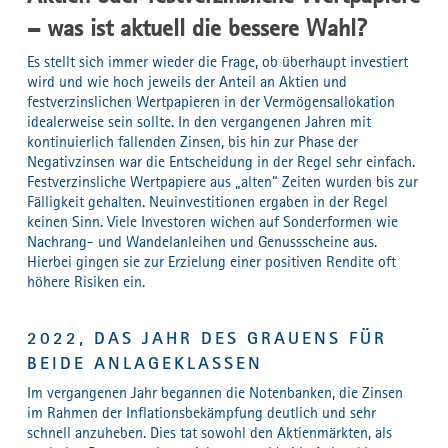
– was ist aktuell die bessere Wahl?
Es stellt sich immer wieder die Frage, ob überhaupt investiert
wird und wie hoch jeweils der Anteil an Aktien und
festverzinslichen Wertpapieren in der Vermögensallokation
idealerweise sein sollte. In den vergangenen Jahren mit
kontinuierlich fallenden Zinsen, bis hin zur Phase der
Negativzinsen war die Entscheidung in der Regel sehr einfach.
Festverzinsliche Wertpapiere aus „alten“ Zeiten wurden bis zur
Fälligkeit gehalten. Neuinvestitionen ergaben in der Regel
keinen Sinn. Viele Investoren wichen auf Sonderformen wie
Nachrang- und Wandelanleihen und Genussscheine aus.
Hierbei gingen sie zur Erzielung einer positiven Rendite oft
höhere Risiken ein.
2022, DAS JAHR DES GRAUENS FÜR
BEIDE ANLAGEKLASSEN
Im vergangenen Jahr begannen die Notenbanken, die Zinsen
im Rahmen der Inflationsbekämpfung deutlich und sehr
schnell anzuheben. Dies tat sowohl den Aktienmärkten, als