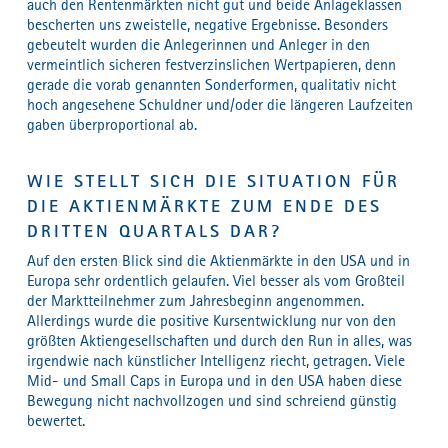
auch den Rentenmärkten nicht gut und beide Anlageklassen
bescherten uns zweistelle, negative Ergebnisse. Besonders
gebeutelt wurden die Anlegerinnen und Anleger in den
vermeintlich sicheren festverzinslichen Wertpapieren, denn
gerade die vorab genannten Sonderformen, qualitativ nicht
hoch angesehene Schuldner und/oder die längeren Laufzeiten
gaben überproportional ab.
WIE STELLT SICH DIE SITUATION FÜR
DIE AKTIENMÄRKTE ZUM ENDE DES
DRITTEN QUARTALS DAR?
Auf den ersten Blick sind die Aktienmärkte in den USA und in
Europa sehr ordentlich gelaufen. Viel besser als vom Großteil
der Marktteilnehmer zum Jahresbeginn angenommen.
Allerdings wurde die positive Kursentwicklung nur von den
größten Aktiengesellschaften und durch den Run in alles, was
irgendwie nach künstlicher Intelligenz riecht, getragen. Viele
Mid- und Small Caps in Europa und in den USA haben diese
Bewegung nicht nachvollzogen und sind schreiend günstig
bewertet.