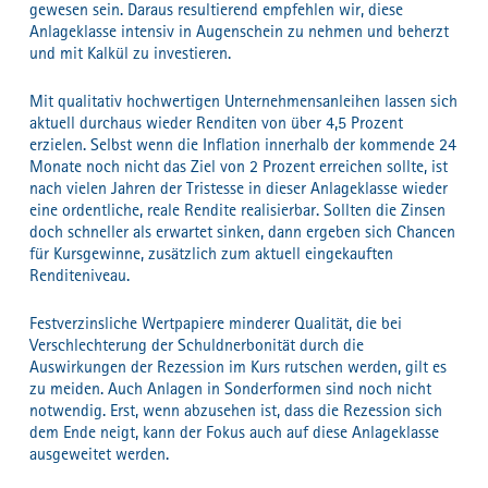
gewesen sein. Daraus resultierend empfehlen wir, diese
Anlageklasse intensiv in Augenschein zu nehmen und beherzt
und mit Kalkül zu investieren.
Mit qualitativ hochwertigen Unternehmensanleihen lassen sich
aktuell durchaus wieder Renditen von über 4,5 Prozent
erzielen. Selbst wenn die Inflation innerhalb der kommende 24
Monate noch nicht das Ziel von 2 Prozent erreichen sollte, ist
nach vielen Jahren der Tristesse in dieser Anlageklasse wieder
eine ordentliche, reale Rendite realisierbar. Sollten die Zinsen
doch schneller als erwartet sinken, dann ergeben sich Chancen
für Kursgewinne, zusätzlich zum aktuell eingekauften
Renditeniveau.
Festverzinsliche Wertpapiere minderer Qualität, die bei
Verschlechterung der Schuldnerbonität durch die
Auswirkungen der Rezession im Kurs rutschen werden, gilt es
zu meiden. Auch Anlagen in Sonderformen sind noch nicht
notwendig. Erst, wenn abzusehen ist, dass die Rezession sich
dem Ende neigt, kann der Fokus auch auf diese Anlageklasse
ausgeweitet werden.