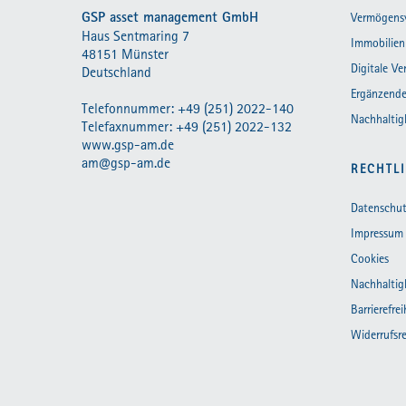
GSP asset management GmbH
Vermögens
Haus Sentmaring 7
Immobilien
48151 Münster
Digitale V
Deutschland
Ergänzende
Telefonnummer: +49 (251) 2022-140
Nachhaltig
Telefaxnummer: +49 (251) 2022-132
www.gsp-am.de
am@gsp-am.de
RECHTL
Datenschut
Impressum
Cookies
Nachhaltig
Barrierefrei
Widerrufsr